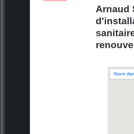
Arnaud S
d'instal
sanitair
renouvel