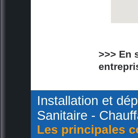
>>> En s
entrepri
Installation et d
Sanitaire - Chauf
Les principales 